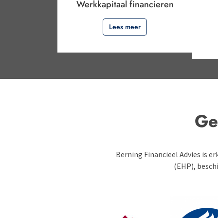
Werkkapitaal financieren
Lees meer
Ge
Berning Financieel Advies is e
(EHP), beschi