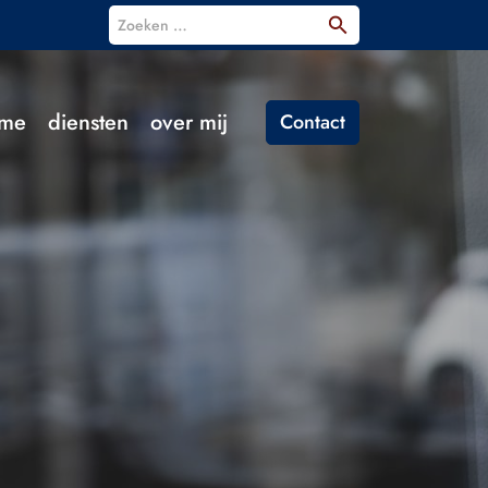
Zoeken
naar:
me
diensten
over mij
Contact