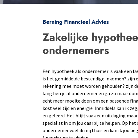
Berning Financieel Advies
Zakelijke hypothe
ondernemers
Een hypotheek als ondernemer is vaak een la
is het gemiddelde bestendige inkomen? zijn 
rekening mee moet worden gehouden? zijn de 
lang ben je al ondernemer en ga zo maar doo
echt meer moeite doen om een passende finan
kost veel tijd en energie. Inmiddels kan ik zeg
en geleerd. Het blijft vaak een uitdaging maar
specialist in om jou daarbij te helpen. Op he
ondernemer voel ik mij thuis en kan ik jou b
financiering te vinden.