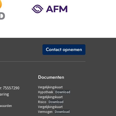
Contact opnemen
Documenten
Vergelijkingskaart
: 75557290
Hypotheek
Download
aring
Vergelijkingskaart
Risico
Download
rwaarden
Vergelijkingskaart
Vermogen
Download