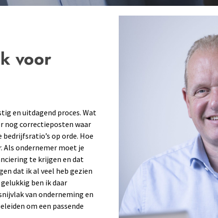
ek
voor
stig en uitdagend proces. Wat
er nog correctieposten waar
bedrijfsratio’s op orde. Hoe
r. Als ondernemer moet je
ciering te krijgen en dat
gen dat ik al veel heb gezien
 gelukkig ben ik daar
t snijvlak van onderneming en
egeleiden om een passende