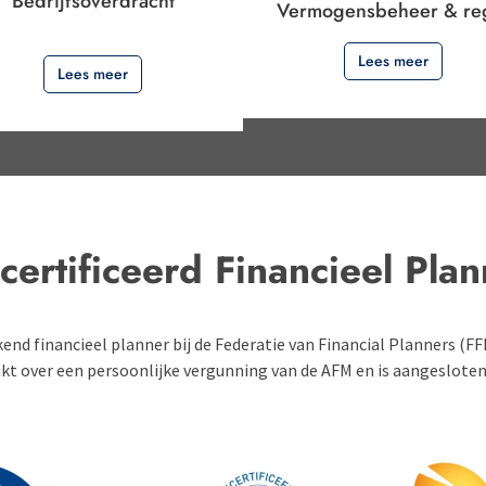
Bedrijfsoverdracht
Vermogensbeheer & re
.
Lees meer
Lees meer
certificeerd Financieel Plan
rkend financieel planner bij de Federatie van Financial Planners (F
kt over een persoonlijke vergunning van de AFM en is aangesloten 