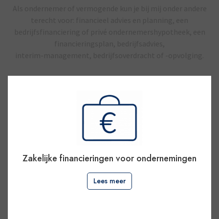
Als ondernemer of vermogende kun je bij mij onder andere
terecht voor: financieel advies en planning, een
bedrijfsfinanciering of privé ondernemershypotheek, een
financieringsplan, bedrijfsadvies,
interim-management, bedrijfsoverdracht of -opvolging.
Zakelijke financieringen voor ondernemingen
Lees meer