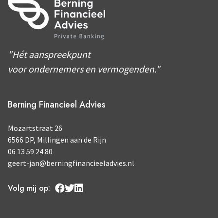
"Hét aanspreekpunt
voor ondernemers en vermogenden."
Berning Financieel Advies
Mozartstraat 26
6566 DP, Millingen aan de Rijn
06 13 59 24 80
geert-jan@berningfinancieeladvies.nl
Volg mij op: