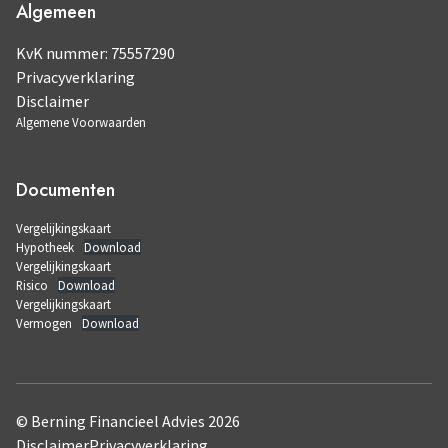
Algemeen
KvK nummer: 75557290
Privacyverklaring
Disclaimer
Algemene Voorwaarden
Documenten
Vergelijkingskaart
Hypotheek
Download
Vergelijkingskaart
Risico
Download
Vergelijkingskaart
Vermogen
Download
© Berning Financieel Advies 2026
Disclaimer
Privacyverklaring