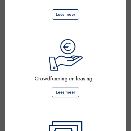
.
Lees meer
Crowdfunding en leasing
.
Lees meer