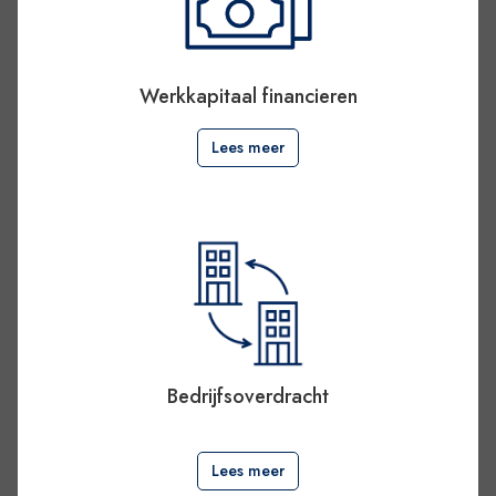
Werkkapitaal financieren
Lees meer
Bedrijfsoverdracht
.
Lees meer