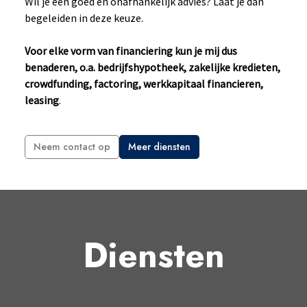
Wil je een goed en onafhankelijk advies? Laat je dan
begeleiden in deze keuze.
Voor elke vorm van financiering kun je mij dus
benaderen, o.a. bedrijfshypotheek, zakelijke kredieten,
crowdfunding, factoring, werkkapitaal financieren,
leasing
.
Neem contact op
Meer diensten
Diensten